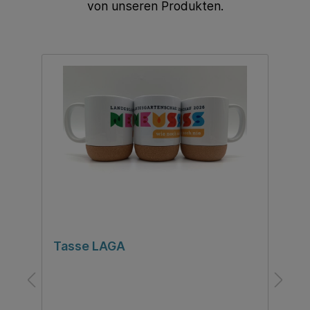
von unseren Produkten.
Tasse LAGA
S